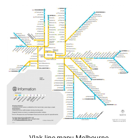
Vlak line mapu Melbourne