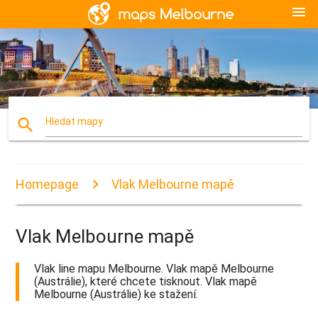
menu
search
Hledat mapy
Homepage
Vlak Melbourne mapě
Vlak Melbourne mapě
Vlak line mapu Melbourne. Vlak mapě Melbourne
(Austrálie), které chcete tisknout. Vlak mapě
Melbourne (Austrálie) ke stažení.