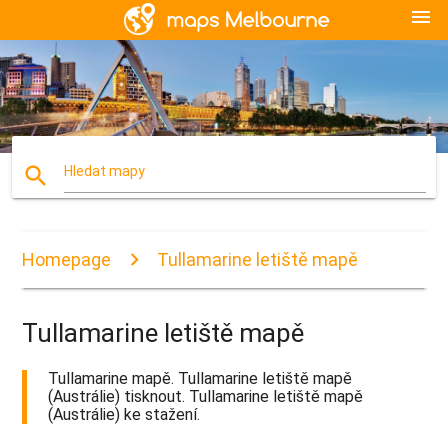
menu
search
Hledat mapy
Homepage
Tullamarine letiště mapě
Tullamarine letiště mapě
Tullamarine mapě. Tullamarine letiště mapě
(Austrálie) tisknout. Tullamarine letiště mapě
(Austrálie) ke stažení.