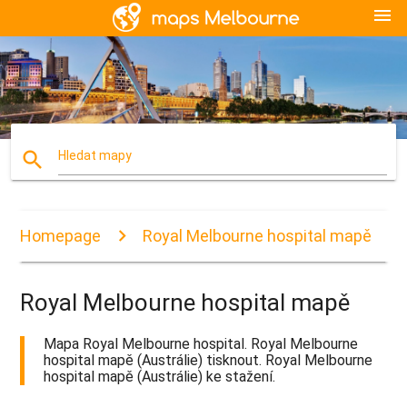
menu
search
Hledat mapy
Homepage
Royal Melbourne hospital mapě
Royal Melbourne hospital mapě
Mapa Royal Melbourne hospital. Royal Melbourne
hospital mapě (Austrálie) tisknout. Royal Melbourne
hospital mapě (Austrálie) ke stažení.