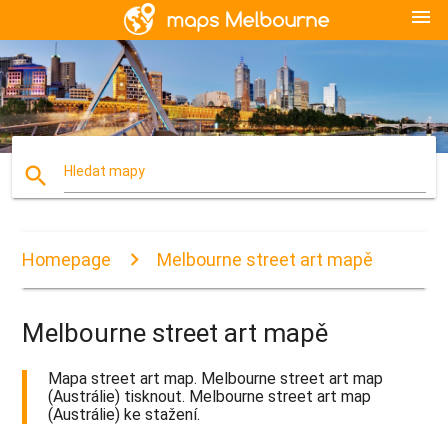
menu
search
Hledat mapy
Homepage
Melbourne street art mapě
Melbourne street art mapě
Mapa street art map. Melbourne street art map
(Austrálie) tisknout. Melbourne street art map
(Austrálie) ke stažení.