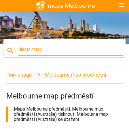
menu
search
Hledat mapy
Homepage
Melbourne map předměstí
Melbourne map předměstí
Mapa Melbourne předměstí. Melbourne map
předměstí (Austrálie) tisknout. Melbourne map
předměstí (Austrálie) ke stažení.