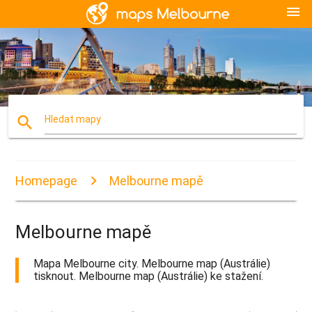
menu
search
Hledat mapy
Homepage
Melbourne mapě
Melbourne mapě
Mapa Melbourne city. Melbourne map (Austrálie)
tisknout. Melbourne map (Austrálie) ke stažení.