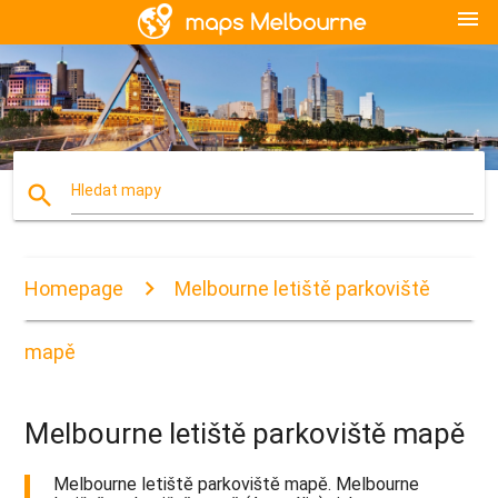
menu
search
Hledat mapy
Homepage
Melbourne letiště parkoviště
mapě
Melbourne letiště parkoviště mapě
Melbourne letiště parkoviště mapě. Melbourne