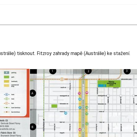
rálie) tisknout. Fitzroy zahrady mapě (Austrálie) ke stažení.