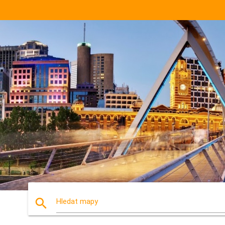
search
Hledat mapy